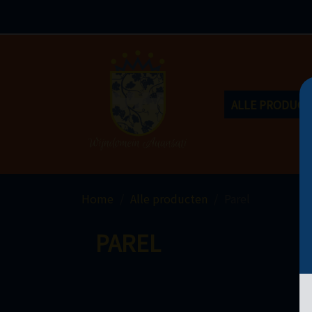
ALLE PRODUC
Home
Alle producten
Parel
PAREL