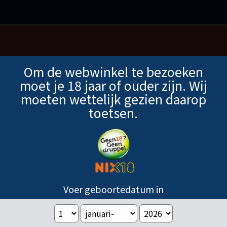
Om de webwinkel te bezoeken
TEN
18 JAAR EN OUDER
VERZENDINGEN
moet je 18 jaar of ouder zijn. Wij
moeten wettelijk gezien daarop
toetsen.
Voer geboortedatum in