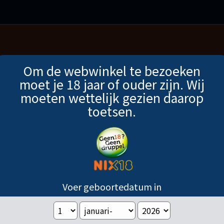
Om de webwinkel te bezoeken
TEN
18 JAAR EN OUDER
VERZENDINGEN
moet je 18 jaar of ouder zijn. Wij
moeten wettelijk gezien daarop
toetsen.
Voer geboortedatum in