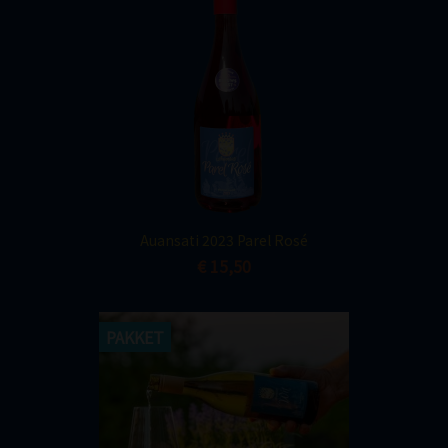
Auansati 2023 Parel Rosé
€ 15,50
PAKKET