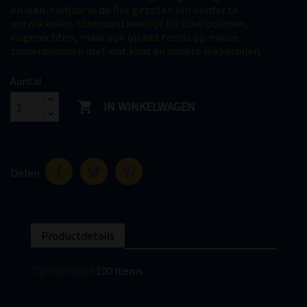
en-een-halfjaar in de fles gezeten om verder te
ontwikkelen. Uiteraard heerlijk bij schelpdieren,
visgerechten, maar ook op het terras op mooie
zomeravonden met wat kaas en andere lekkernijen.
Aantal
IN WINKELWAGEN

Delen
Productdetails
Op voorraad
100 Items