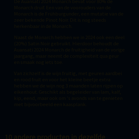
De Auansati 2024 Monarch bevat voor 80% de
Monarch druif. Een van de voorouders van de
Monarch is de Frühburgunder, een mutatie van de
zeer bekende Pinot Noir. Dit is nog steeds
herkenbaar in de Monarch.
Naast de Monarch hebben we in 2024 ook een deel
(20%) Satin Noir gebruikt. Hierdoor behoudt de
Auansati 2024 Monarch de fruitigheid van de vorige
jaargang, maar neemt de complexiteit qua geur
en smaak nog iets toe.
Van zichzelf is de wijn fruitig, met geuren aardbei
en rood fruit en voor het kleine beetje extra
hebben we de wijn nog 3 maanden laten rijpen op
eikenhout. Geschikt als begeleider van lam, kalf,
kip, eend, maar ook om 's avonds van te genieten
met bijvoorbeeld een kaasplank.
10 andere producten in dezelfde