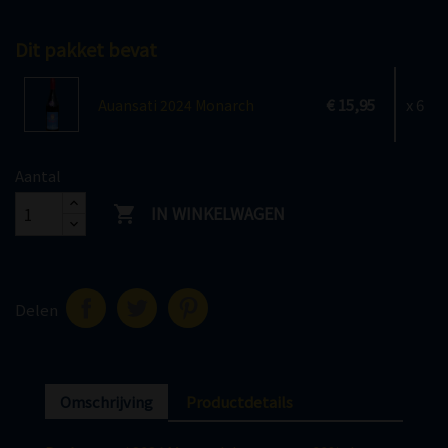
Dit pakket bevat
€ 15,95
x 6
Auansati 2024 Monarch
Aantal
IN WINKELWAGEN

Delen
Omschrijving
Productdetails