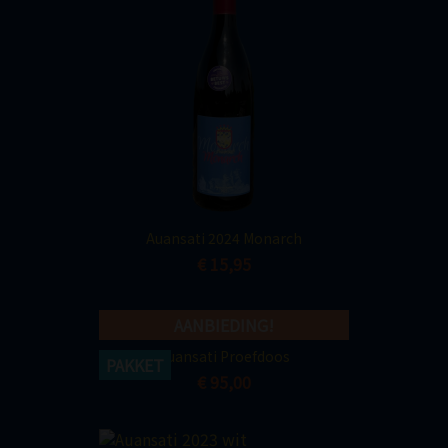
Auansati 2024 Monarch
€ 15,95
AANBIEDING!
Auansati Proefdoos
PAKKET
€ 95,00